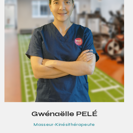
Gwénaëlle PELÉ
Masseur-Kinésithérapeute