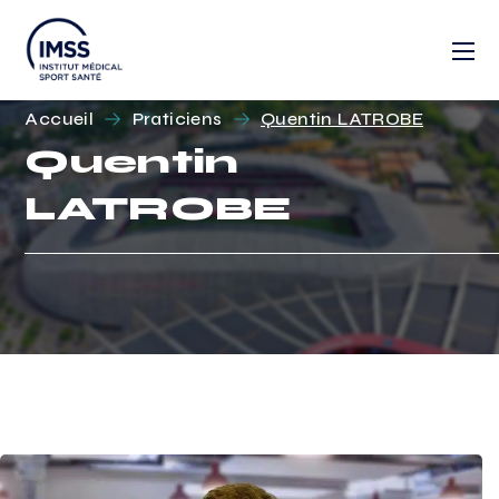
Accueil
Praticiens
Quentin LATROBE
Quentin
LATROBE