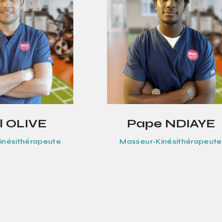
l OLIVE
Pape NDIAYE
inésithérapeute
Masseur-Kinésithérapeute