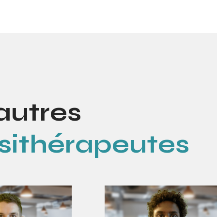
autres
sithérapeutes