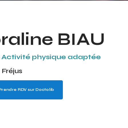
raline BIAU
Activité physique adaptée
 Fréjus
Prendre RDV sur Doctolib