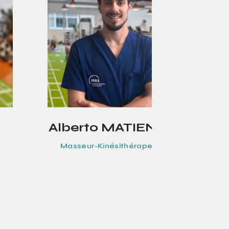
Alberto MATIENZO
Masseur-Kinésithérapeute