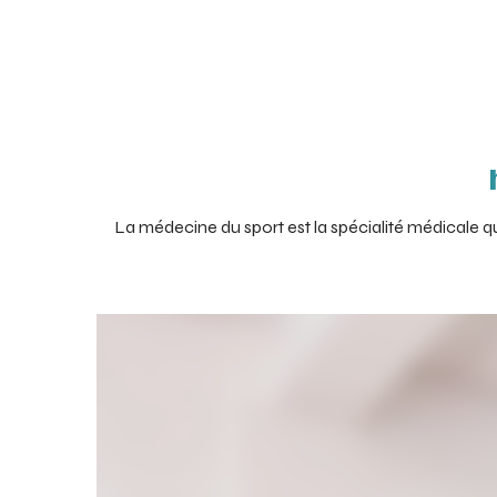
Accueil
Nos centre
La médecine du sport est la spécialité médicale qui s