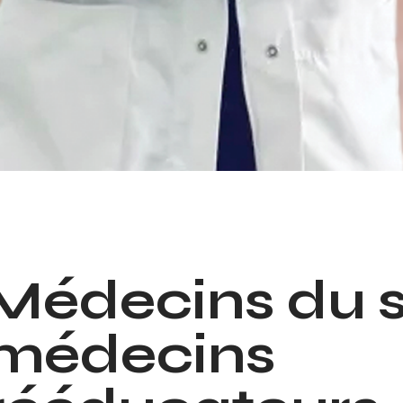
Médecins du s
médecins