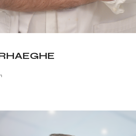
ERHAEGHE
n