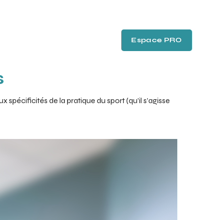
Espace PRO
s
x spécificités de la pratique du sport (qu’il s’agisse