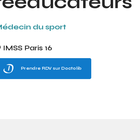
rééducateurs
édecin du sport
IMSS Paris 16
Prendre RDV sur Doctolib