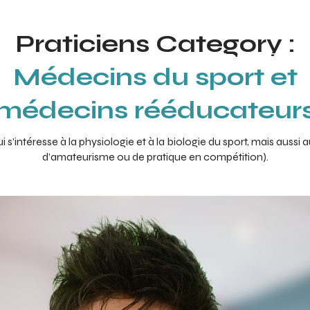
Praticiens Category :
s
Praticiens
Check-up center
Blog
Médecins du sport et
médecins rééducateur
’intéresse à la physiologie et à la biologie du sport, mais aussi au
d’amateurisme ou de pratique en compétition).