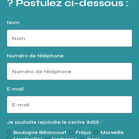
? Postulez ci-dessous :
Nom
Numéro de téléphone
E-mail
Je souhaite rejoindre le centre IMSS :
Boulogne Billancourt
Fréjus
Marseille