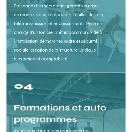
Présence d’un sécrétariat gérant les prises
de rendez-vous, facturation, feuilles de soin,
télétransmission et encaissements. Prise en
charge d’un logiciel métier commun. Aide à
l’installation, démarches ordre et sécurité
sociale, création de la structure juridique
d’exercice et comptabilité.
04
Formations et auto
programmes
Accès aux formations proposées par