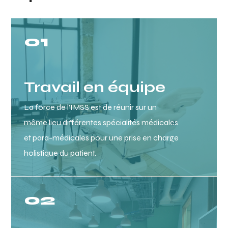
01
Travail en équipe
La force de l’IMSS est de réunir sur un
même lieu différentes spécialités médicales
et para-médicales pour une prise en charge
holistique du patient.
02